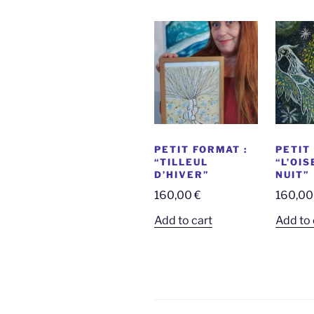
PETIT FORMAT :
PETIT
“TILLEUL
“L’OI
D’HIVER”
NUIT”
160,00
€
160,0
Add to cart
Add to 