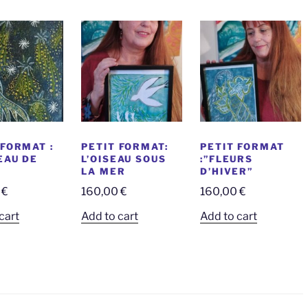
 FORMAT :
PETIT FORMAT:
PETIT FORMAT
SEAU DE
L’OISEAU SOUS
:”FLEURS
LA MER
D’HIVER”
0
€
160,00
€
160,00
€
cart
Add to cart
Add to cart