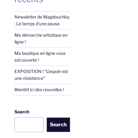
Newsletter de Magdouchka
: Le temps d’une pause.
Ma démarche artistique en
ligne !
Ma boutique en ligne vous
est ouverte !
EXPOSITION ! “L’espoir est
une résistance”
Bientôt ici des nouvelles !
Search
Search