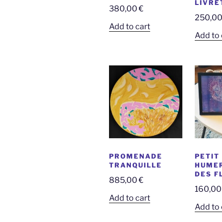
LIVRE
380,00
€
250,0
Add to cart
Add to 
PROMENADE
PETIT
TRANQUILLE
HUMER
DES F
885,00
€
160,0
Add to cart
Add to 