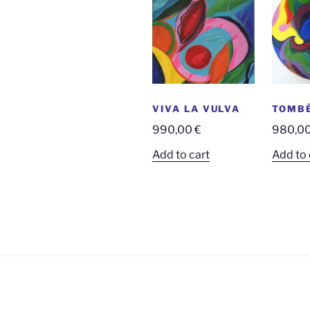
VIVA LA VULVA
TOMBÉ
990,00
€
980,0
Add to cart
Add to 