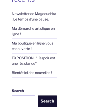
Newsletter de Magdouchka
: Le temps d’une pause.
Ma démarche artistique en
ligne !
Ma boutique en ligne vous
est ouverte !
EXPOSITION ! “L’espoir est
une résistance”
Bientôt ici des nouvelles !
Search
Search