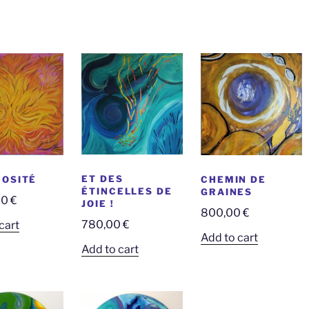
ET DES
OSITÉ
CHEMIN DE
ÉTINCELLES DE
GRAINES
00
€
JOIE !
800,00
€
780,00
€
cart
Add to cart
Add to cart