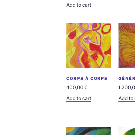
Add to cart
CORPS À CORPS
GÉNÉR
400,00
€
1 200,
Add to cart
Add to 