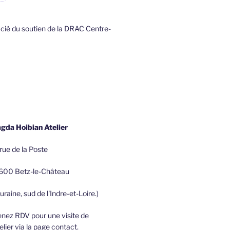
ficié du soutien de la DRAC Centre-
gda Hoibian Atelier
rue de la Poste
600 Betz-le-Château
uraine, sud de l'Indre-et-Loire.)
nez RDV pour une visite de
telier via la page contact.