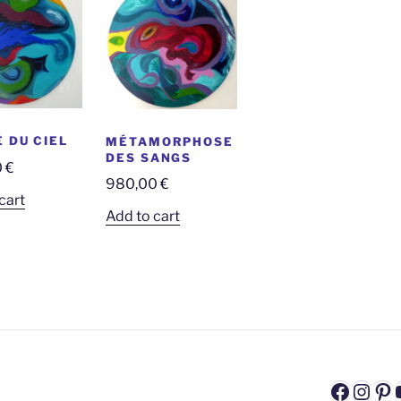
 DU CIEL
MÉTAMORPHOSE
DES SANGS
0
€
980,00
€
cart
Add to cart
Faceb
Inst
Pi