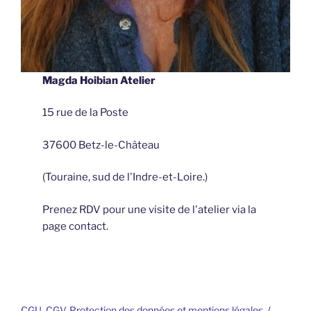
Magda Hoibian Atelier
15 rue de la Poste
37600 Betz-le-Château
(Touraine, sud de l'Indre-et-Loire.)
Prenez RDV pour une visite de l'atelier via la
page contact.
CGU, CGV, Protection des données et mentions légales