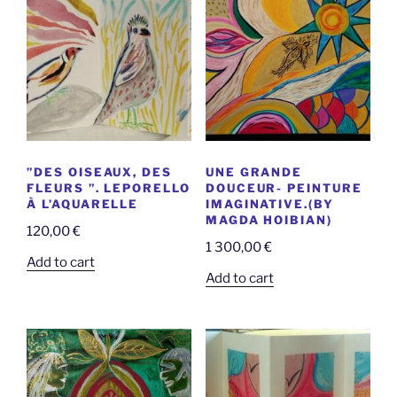
”DES OISEAUX, DES
UNE GRANDE
FLEURS ”. LEPORELLO
DOUCEUR- PEINTURE
À L’AQUARELLE
IMAGINATIVE.(BY
MAGDA HOIBIAN)
120,00
€
1 300,00
€
Add to cart
Add to cart