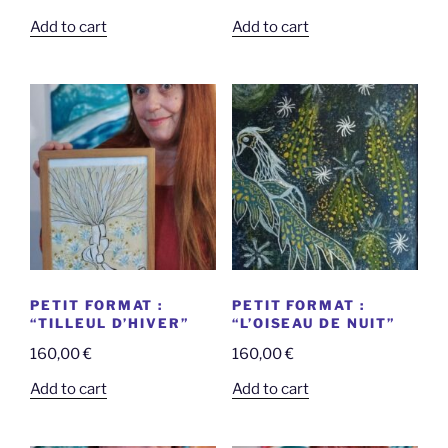
Add to cart
Add to cart
PETIT FORMAT :
PETIT FORMAT :
“TILLEUL D’HIVER”
“L’OISEAU DE NUIT”
160,00
€
160,00
€
Add to cart
Add to cart