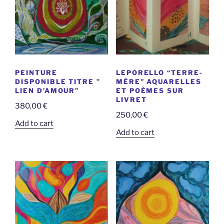
PEINTURE
LEPORELLO “TERRE-
DISPONIBLE TITRE ”
MÈRE” AQUARELLES
LIEN D’AMOUR”
ET POÈMES SUR
LIVRET
380,00
€
250,00
€
Add to cart
Add to cart