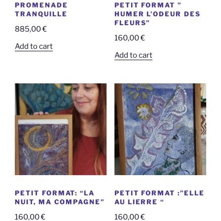
PROMENADE
PETIT FORMAT ”
TRANQUILLE
HUMER L’ODEUR DES
FLEURS”
885,00
€
160,00
€
Add to cart
Add to cart
PETIT FORMAT: “LA
PETIT FORMAT :”ELLE
NUIT, MA COMPAGNE”
AU LIERRE “
160,00
€
160,00
€