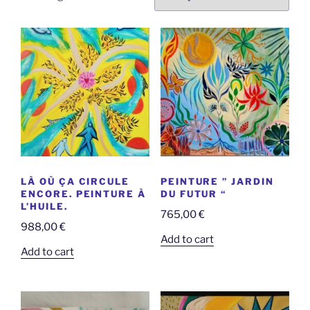
by
latest
LÀ OÙ ÇA CIRCULE
PEINTURE ” JARDIN
ENCORE. PEINTURE À
DU FUTUR “
L’HUILE.
765,00
€
988,00
€
Add to cart
Add to cart