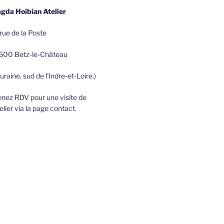
gda Hoibian Atelier
rue de la Poste
600 Betz-le-Château
uraine, sud de l'Indre-et-Loire.)
nez RDV pour une visite de
telier via la page contact.