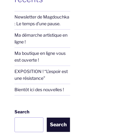
Newsletter de Magdouchka
: Le temps d’une pause.
Ma démarche artistique en
ligne !
Ma boutique en ligne vous
est ouverte !
EXPOSITION ! “L’espoir est
une résistance”
Bientôt ici des nouvelles !
Search
Search